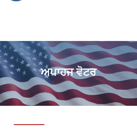
ਅਪਾਹਜ ਵੋਟਰ