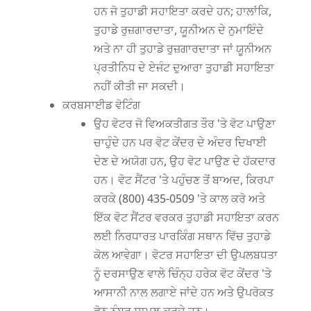
ਹਨ ਜੋ ਤੁਹਾਡੀ ਸਹਾਇਤਾ ਕਰਦੇ ਹਨ; ਹਾਲਾਂਕਿ,
ਤੁਹਾਡੇ ਰੁਜ਼ਗਾਰਦਾਤਾ, ਯੂਨੀਅਨ ਦੇ ਨੁਮਾਇੰਦੇ
ਅਤੇ ਨਾ ਹੀ ਤੁਹਾਡੇ ਰੁਜ਼ਗਾਰਦਾਤਾ ਜਾਂ ਯੂਨੀਅਨ
ਪ੍ਰਤੀਨਿਧ ਦੇ ਏਜੰਟ ਦੁਆਰਾ ਤੁਹਾਡੀ ਸਹਾਇਤਾ
ਨਹੀਂ ਕੀਤੀ ਜਾ ਸਕਦੀ।
ਕਰਬਸਾਈਡ ਵੋਟਿੰਗ
ਉਹ ਵੋਟਰ ਜੋ ਵਿਅਕਤੀਗਤ ਤੌਰ 'ਤੇ ਵੋਟ ਪਾਉਣਾ
ਚਾਹੁੰਦੇ ਹਨ ਪਰ ਵੋਟ ਕੇਂਦਰ ਦੇ ਅੰਦਰ ਦਿਖਾਈ
ਦੇਣ ਦੇ ਅਯੋਗ ਹਨ, ਉਹ ਵੋਟ ਪਾਉਣ ਦੇ ਹੱਕਦਾਰ
ਹਨ। ਵੋਟ ਸੈਂਟਰ 'ਤੇ ਪਹੁੰਚਣ ਤੋਂ ਬਾਅਦ, ਕਿਰਪਾ
ਕਰਕੇ (800) 435-0509 'ਤੇ ਕਾਲ ਕਰੋ ਅਤੇ
ਇੱਕ ਵੋਟ ਸੈਂਟਰ ਵਰਕਰ ਤੁਹਾਡੀ ਸਹਾਇਤਾ ਕਰਨ
ਲਈ ਨਿਰਧਾਰਤ ਪਾਰਕਿੰਗ ਸਥਾਨ ਵਿੱਚ ਤੁਹਾਡੇ
ਕੋਲ ਆਵੇਗਾ। ਵੋਟਰ ਸਹਾਇਤਾ ਦੀ ਉਪਲਬਧਤਾ
ਨੂੰ ਦਰਸਾਉਣ ਵਾਲੇ ਚਿੰਨ੍ਹ ਹਰੇਕ ਵੋਟ ਕੇਂਦਰ 'ਤੇ
ਆਸਾਨੀ ਨਾਲ ਲਗਾਏ ਜਾਂਦੇ ਹਨ ਅਤੇ ਉਪਰੋਕਤ