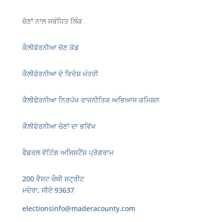
ਚੋਣਾਂ ਨਾਲ ਸਬੰਧਿਤ ਲਿੰਕ
ਕੈਲੀਫੋਰਨੀਆ ਚੋਣ ਕੋਡ
ਕੈਲੀਫੋਰਨੀਆ ਦੇ ਵਿਦੇਸ਼ ਮੰਤਰੀ
ਕੈਲੀਫੋਰਨੀਆ ਨਿਰਪੱਖ ਰਾਜਨੀਤਿਕ ਅਭਿਆਸ ਕਮਿਸ਼ਨ
ਕੈਲੀਫੋਰਨੀਆ ਚੋਣਾਂ ਦਾ ਭਵਿੱਖ
ਫੈਡਰਲ ਵੋਟਿੰਗ ਅਸਿਸਟੈਂਸ ਪ੍ਰੋਗਰਾਮ
200 ਵੈਸਟ ਚੌਥੀ ਸਟ੍ਰੀਟ
ਮਦੇਰਾ, ਸੀਏ 93637
electionsinfo@maderacounty.com