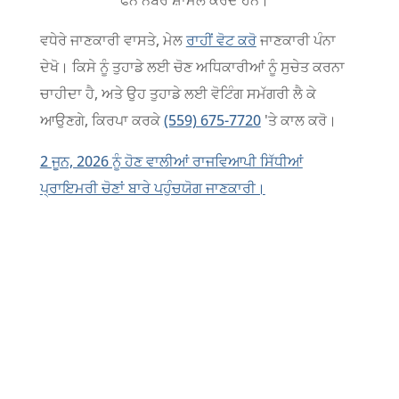
ਫੋਨ ਨੰਬਰ ਸ਼ਾਮਲ ਕਰਦੇ ਹਨ।
ਵਧੇਰੇ ਜਾਣਕਾਰੀ ਵਾਸਤੇ, ਮੇਲ
ਰਾਹੀਂ ਵੋਟ ਕਰੋ
ਜਾਣਕਾਰੀ ਪੰਨਾ
ਦੇਖੋ। ਕਿਸੇ ਨੂੰ ਤੁਹਾਡੇ ਲਈ ਚੋਣ ਅਧਿਕਾਰੀਆਂ ਨੂੰ ਸੁਚੇਤ ਕਰਨਾ
ਚਾਹੀਦਾ ਹੈ, ਅਤੇ ਉਹ ਤੁਹਾਡੇ ਲਈ ਵੋਟਿੰਗ ਸਮੱਗਰੀ ਲੈ ਕੇ
ਆਉਣਗੇ, ਕਿਰਪਾ ਕਰਕੇ
(559) 675-7720
'ਤੇ ਕਾਲ ਕਰੋ।
2 ਜੂਨ, 2026 ਨੂੰ ਹੋਣ ਵਾਲੀਆਂ ਰਾਜਵਿਆਪੀ ਸਿੱਧੀਆਂ
ਪ੍ਰਾਇਮਰੀ ਚੋਣਾਂ ਬਾਰੇ ਪਹੁੰਚਯੋਗ ਜਾਣਕਾਰੀ।