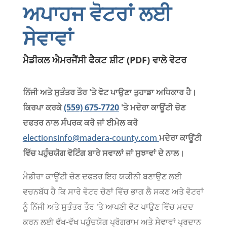
ਅਪਾਹਜ ਵੋਟਰਾਂ ਲਈ
ਸੇਵਾਵਾਂ
ਮੈਡੀਕਲ ਐਮਰਜੈਂਸੀ ਫੈਕਟ ਸ਼ੀਟ (PDF) ਵਾਲੇ ਵੋਟਰ
ਨਿੱਜੀ ਅਤੇ ਸੁਤੰਤਰ ਤੌਰ 'ਤੇ ਵੋਟ ਪਾਉਣਾ ਤੁਹਾਡਾ ਅਧਿਕਾਰ ਹੈ।
ਕਿਰਪਾ ਕਰਕੇ
(559) 675-7720
'ਤੇ ਮਦੇਰਾ ਕਾਊਂਟੀ ਚੋਣ
ਦਫਤਰ ਨਾਲ ਸੰਪਰਕ ਕਰੋ ਜਾਂ ਈਮੇਲ ਕਰੋ
electionsinfo@madera-county.com
ਮਦੇਰਾ ਕਾਊਂਟੀ
ਵਿੱਚ ਪਹੁੰਚਯੋਗ ਵੋਟਿੰਗ ਬਾਰੇ ਸਵਾਲਾਂ ਜਾਂ ਸੁਝਾਵਾਂ ਦੇ ਨਾਲ।
ਮੈਡੀਰਾ ਕਾਊਂਟੀ ਚੋਣ ਦਫਤਰ ਇਹ ਯਕੀਨੀ ਬਣਾਉਣ ਲਈ
ਵਚਨਬੱਧ ਹੈ ਕਿ ਸਾਰੇ ਵੋਟਰ ਚੋਣਾਂ ਵਿੱਚ ਭਾਗ ਲੈ ਸਕਣ ਅਤੇ ਵੋਟਰਾਂ
ਨੂੰ ਨਿੱਜੀ ਅਤੇ ਸੁਤੰਤਰ ਤੌਰ 'ਤੇ ਆਪਣੀ ਵੋਟ ਪਾਉਣ ਵਿੱਚ ਮਦਦ
ਕਰਨ ਲਈ ਵੱਖ-ਵੱਖ ਪਹੁੰਚਯੋਗ ਪ੍ਰੋਗਰਾਮ ਅਤੇ ਸੇਵਾਵਾਂ ਪ੍ਰਦਾਨ