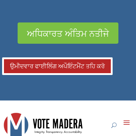
ਅਧਿਕਾਰਤ ਅੰਤਿਮ ਨਤੀਜੇ
ਉਮੀਦਵਾਰ ਫਾਈਲਿੰਗ ਅਪੌਇੰਟਮੈਂਟ ਤਹਿ ਕਰੋ