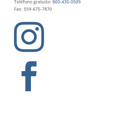
Teléfono gratuito:
800-435-0509
Fax: 559-675-7870

