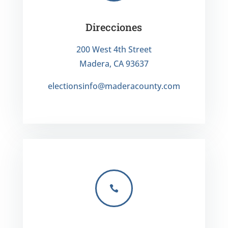
Direcciones
200 West 4th Street
Madera, CA 93637
electionsinfo@maderacounty.com
