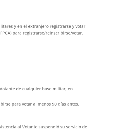
ares y en el extranjero registrarse y votar
(FPCA) para registrarse/reinscribirse/votar.
.
l Votante de cualquier base militar, en
ibirse para votar al menos 90 días antes.
sistencia al Votante suspendió su servicio de