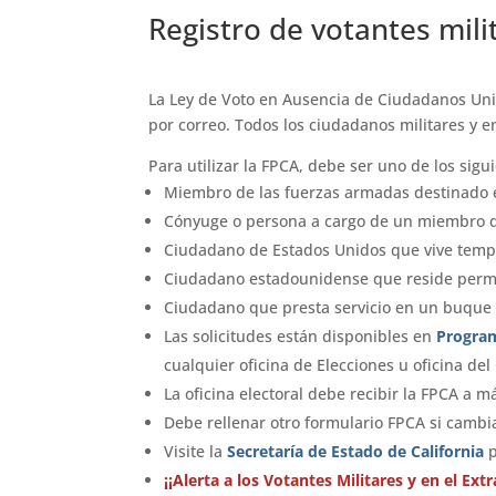
Registro de votantes mili
La Ley de Voto en Ausencia de Ciudadanos Unif
por correo. Todos los ciudadanos militares y en
Para utilizar la FPCA, debe ser uno de los sigu
Miembro de las fuerzas armadas destinado en
Cónyuge o persona a cargo de un miembro d
Ciudadano de Estados Unidos que vive temp
Ciudadano estadounidense que reside perm
Ciudadano que presta servicio en un buque
Las solicitudes están disponibles en
Program
cualquier oficina de Elecciones u oficina d
La oficina electoral debe recibir la FPCA a 
Debe rellenar otro formulario FPCA si cambia
Visite la
Secretaría de Estado de California
¡¡Alerta a los Votantes Militares y en el Extr