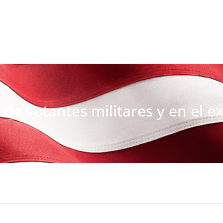
 de votantes militares y en el e