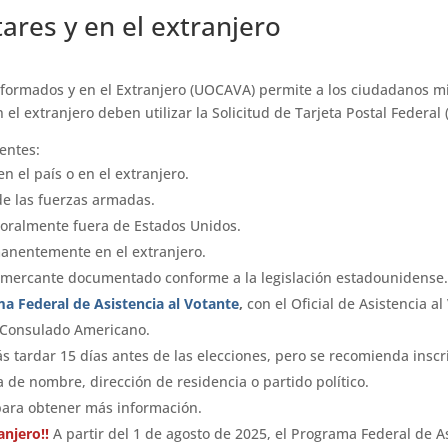
tares y en el extranjero
ormados y en el Extranjero (UOCAVA) permite a los ciudadanos milit
 el extranjero deben utilizar la Solicitud de Tarjeta Postal Federal 
ientes:
 el país o en el extranjero.
e las fuerzas armadas.
oralmente fuera de Estados Unidos.
anentemente en el extranjero.
 mercante documentado conforme a la legislación estadounidense
a Federal de Asistencia al Votante
,
con el Oficial de Asistencia a
el Consulado Americano.
más tardar 15 días antes de las elecciones, pero se recomienda inscr
 de nombre, dirección de residencia o partido político.
para obtener más información.
anjero!!
A partir del 1 de agosto de 2025, el Programa Federal de A