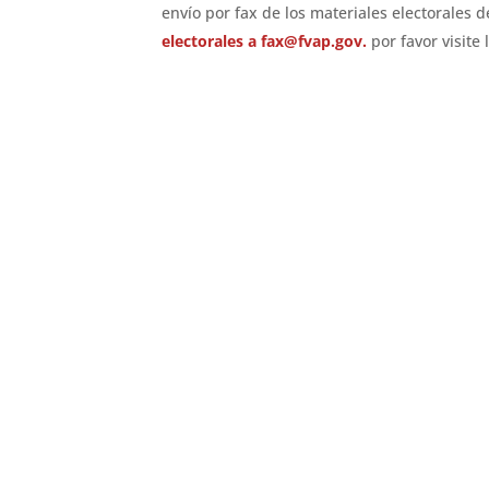
envío por fax de los materiales electorales d
electorales a
fax@fvap.gov
.
por favor visite 