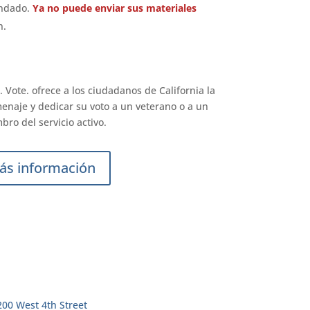
condado.
Ya no puede enviar sus materiales
n.
Vote. ofrece a los ciudadanos de California la
enaje y dedicar su voto a un veterano o a un
ro del servicio activo.
ás información
200 West 4th Street