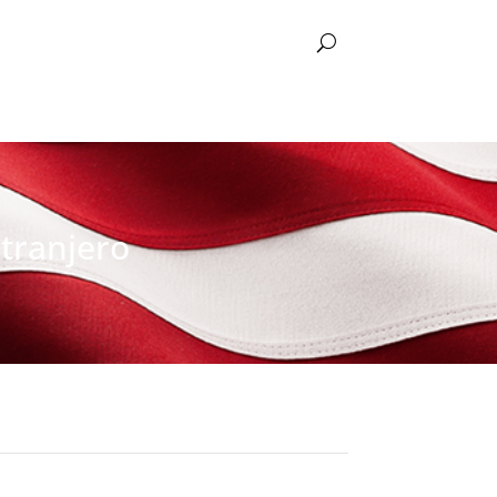
xtranjero