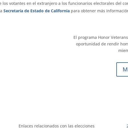
e los votantes en el extranjero a los funcionarios electorales del 
la
Secretaría de Estado de California
para obtener más informació
El programa Honor Veterans. 
oportunidad de rendir hom
miemb
M
Enlaces relacionados con las elecciones