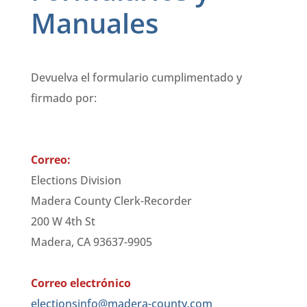
Manuales
Devuelva el formulario cumplimentado y
firmado por:
Correo:
Elections Division
Madera County Clerk-Recorder
200 W 4th St
Madera, CA 93637-9905
Correo electrónico
electionsinfo@madera-county.com