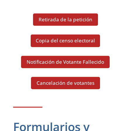
Retirada de la petición
Copia del censo electoral
Notificación de Votante Fallecido
Cancelación de votantes
Formularios y