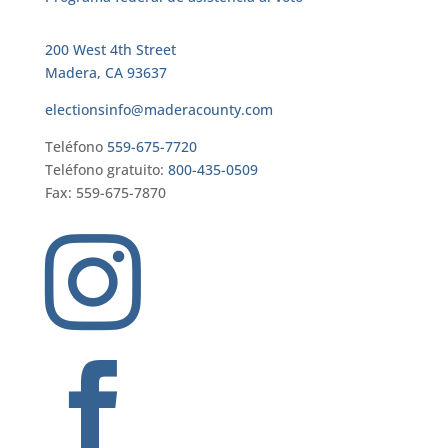
200 West 4th Street
Madera, CA 93637
electionsinfo@maderacounty.com
Teléfono
559-675-7720
Teléfono gratuito:
800-435-0509
Fax: 559-675-7870

